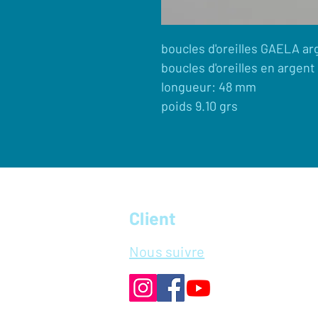
boucles d'oreilles GAELA ar
boucles d'oreilles en argent
longueur: 48 mm
poids 9.10 grs
Client
Nous suivre