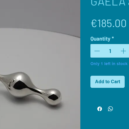
GAELA 
€185.00
Quantity
*
Only 1 left in stock
Add to Cart