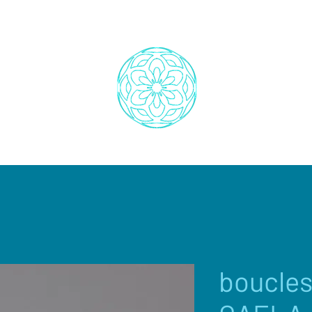
boucles 