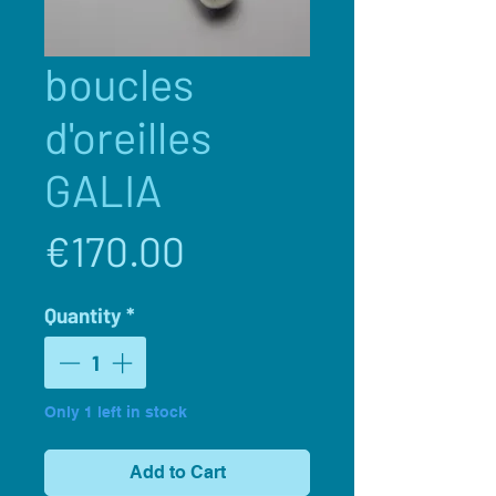
boucles
d'oreilles
GALIA
Price
€170.00
Quantity
*
Only 1 left in stock
Add to Cart